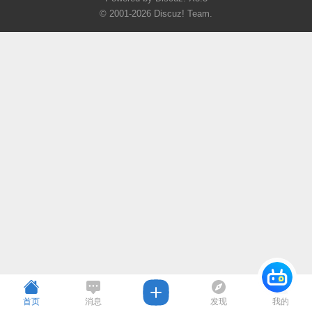
© 2001-2026
Discuz! Team
.
首页
消息
发现
我的