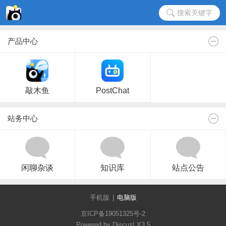
搜索关键字
产品中心
敲木鱼
PostChat
站务中心
闲聊杂谈
知识库
站点公告
手机版
|
电脑版
京ICP备19051325号-2
Powered by Discuz!
X3.5