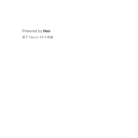
Powered by
Heo
基于 Discuz X3.5 构建