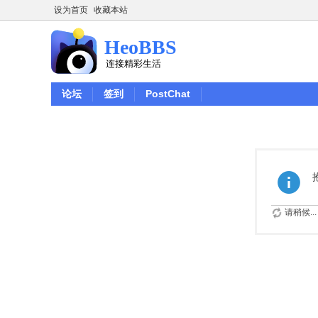
设为首页
收藏本站
论坛
签到
PostChat
请稍候...