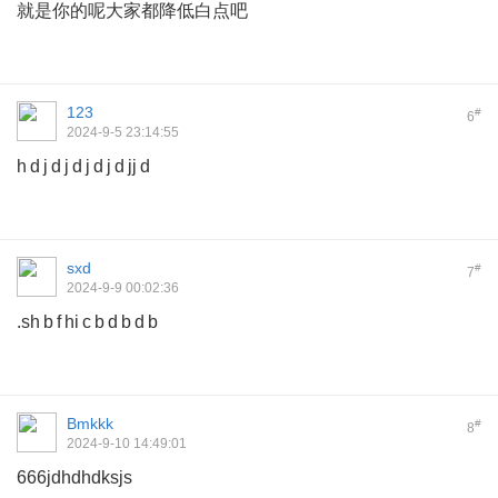
就是你的呢大家都降低白点吧
123
#
6
2024-9-5 23:14:55
h d j d j d j d j d jj d
sxd
#
7
2024-9-9 00:02:36
.sh b f hi c b d b d b
Bmkkk
#
8
2024-9-10 14:49:01
666jdhdhdksjs