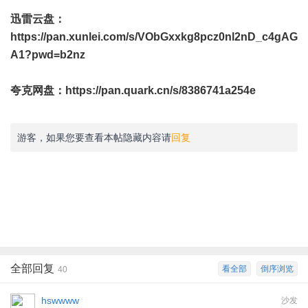
迅雷云盘：
https://pan.xunlei.com/s/VObGxxkg8pcz0nl2nD_c4gAG
A1?pwd=b2nz
夸克网盘：
https://pan.quark.cn/s/8386741a254e
游客，如果您要查看本帖隐藏内容请
回复
全部回复
看全部
倒序浏览
40
hswwww
沙发