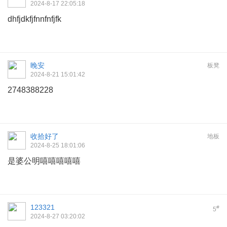
2024-8-17 22:05:18
dhfjdkfjfnnfnfjfk
晚安
板凳
2024-8-21 15:01:42
2748388228
收拾好了
地板
2024-8-25 18:01:06
是婆公明嘻嘻嘻嘻嘻
123321
#
5
2024-8-27 03:20:02