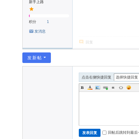
新手上路
积分
1
发消息
回复
发新帖
点击右侧快捷回复
回帖后跳转到最后
发表回复