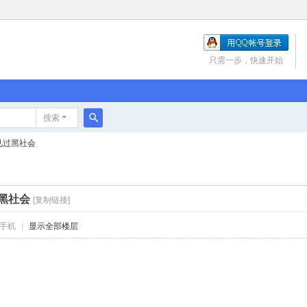
只需一步，快速开始
搜索
搜
见过黑社会
索
黑社会
[复制链接]
手机
|
显示全部楼层